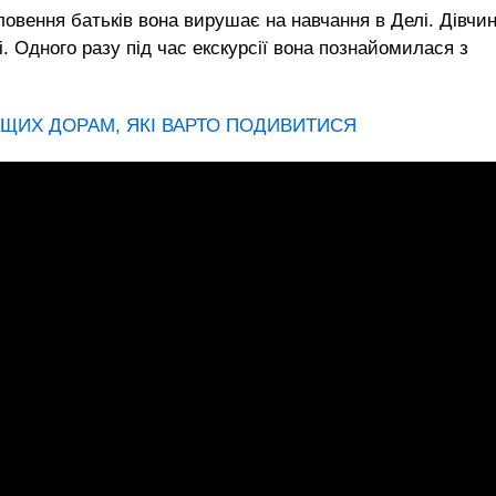
ловення батьків вона вирушає на навчання в Делі. Дівчин
і. Одного разу під час екскурсії вона познайомилася з
АЩИХ ДОРАМ, ЯКІ ВАРТО ПОДИВИТИСЯ