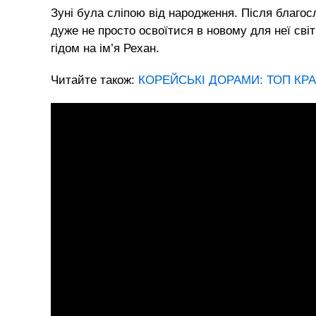
Зуні була сліпою від народження. Після благос
дуже не просто освоїтися в новому для неї світ
гідом на ім’я Рехан.
Читайте також:
КОРЕЙСЬКІ ДОРАМИ: ТОП КР