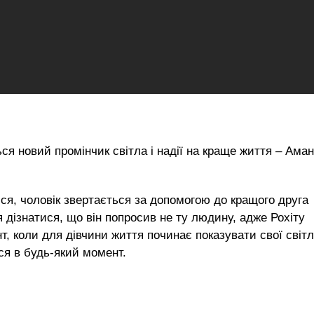
ься новий промінчик світла і надії на краще життя – Аман
ся, чоловік звертається за допомогою до кращого друга
я дізнатися, що він попросив не ту людину, адже Рохіту
, коли для дівчини життя починає показувати свої світл
ся в будь-який момент.