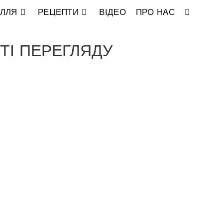
ІЛЛЯ
РЕЦЕПТИ
ВІДЕО
ПРО НАС
ПЕРЕМКНУ
ПОШУК
РТІ ПЕРЕГЛЯДУ
НА
ВЕБ-
САЙТІ