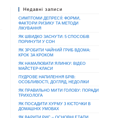
Недавні записи
СИМПТОМИ ДЕПРЕСІЇ: ФОРМИ,
ФАКТОРИ РИЗИКУ ТА МЕТОДИ
ЛІКУВАННЯ
ЯК ШВИДКО ЗАСНУТИ: 5 СПОСОБІВ
ПОРИНУТИ У СОН
ЯК ЗРОБИТИ ЧАЙНИЙ ГРИБ ВДОМА:
КРОК ЗА КРОКОМ
ЯК НАМАЛЮВАТИ ЯЛИНКУ: ВІДЕО
МАЙСТЕР-КЛАСИ
ПУДРОВЕ НАПИЛЕННЯ БРІВ:
ОСОБЛИВОСТІ, ДОГЛЯД, НЕДОЛІКИ
ЯК ПРАВИЛЬНО МИТИ ГОЛОВУ: ПОРАДИ
ТРИХОЛОГА
ЯК ПОСАДИТИ ХУРМУ З КІСТОЧКИ В
ДОМАШНІХ УМОВАХ
ЯК ВАРИТИ РИС – ОСНОВНІ ЕТАПИ