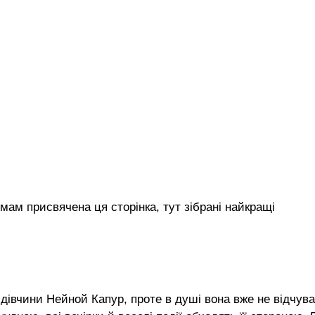
ам присвячена ця сторінка, тут зібрані найкращі
дівчини Нейной Капур, проте в душі вона вже не відчув