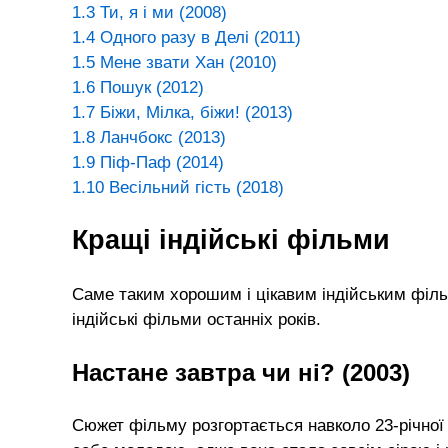
1.3
Ти, я і ми (2008)
1.4
Одного разу в Делі (2011)
1.5
Мене звати Хан (2010)
1.6
Пошук (2012)
1.7
Біжи, Мілка, біжи! (2013)
1.8
Ланчбокс (2013)
1.9
Піф-Паф (2014)
1.10
Весільний гість (2018)
Кращі індійські фільми
Саме таким хорошим і цікавим індійським фільм
індійські фільми останніх років.
Настане завтра чи ні? (2003)
Сюжет фільму розгортається навколо 23-річної 