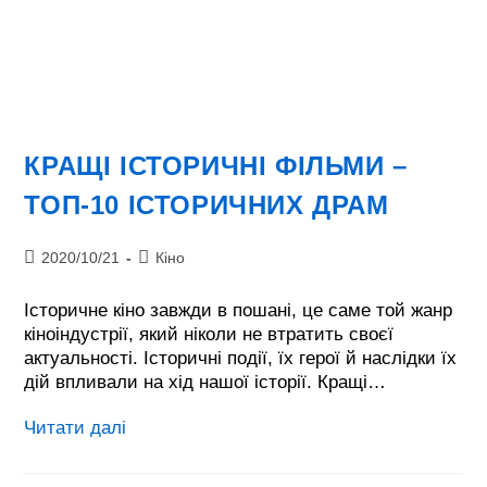
КРАЩІ ІСТОРИЧНІ ФІЛЬМИ –
ТОП-10 ІСТОРИЧНИХ ДРАМ
Запис
Категорія
2020/10/21
Кіно
опубліковано:
запису:
Історичне кіно завжди в пошані, це саме той жанр
кіноіндустрії, який ніколи не втратить своєї
актуальності. Історичні події, їх герої й наслідки їх
дій впливали на хід нашої історії. Кращі…
КРАЩІ
Читати далі
ІСТОРИЧНІ
ФІЛЬМИ
–