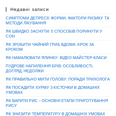
ТОП-10
ІСТОРИЧНИХ
Недавні записи
ДРАМ
СИМПТОМИ ДЕПРЕСІЇ: ФОРМИ, ФАКТОРИ РИЗИКУ ТА
МЕТОДИ ЛІКУВАННЯ
ЯК ШВИДКО ЗАСНУТИ: 5 СПОСОБІВ ПОРИНУТИ У
СОН
ЯК ЗРОБИТИ ЧАЙНИЙ ГРИБ ВДОМА: КРОК ЗА
КРОКОМ
ЯК НАМАЛЮВАТИ ЯЛИНКУ: ВІДЕО МАЙСТЕР-КЛАСИ
ПУДРОВЕ НАПИЛЕННЯ БРІВ: ОСОБЛИВОСТІ,
ДОГЛЯД, НЕДОЛІКИ
ЯК ПРАВИЛЬНО МИТИ ГОЛОВУ: ПОРАДИ ТРИХОЛОГА
ЯК ПОСАДИТИ ХУРМУ З КІСТОЧКИ В ДОМАШНІХ
УМОВАХ
ЯК ВАРИТИ РИС – ОСНОВНІ ЕТАПИ ПРИГОТУВАННЯ
РИСУ
ЯК ЗНИЗИТИ ТЕМПЕРАТУРУ В ДОМАШНІХ УМОВАХ